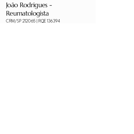
João Rodrigues -
Reumatologista
CRM/SP 212065 | RQE 136394
Agende sua consulta